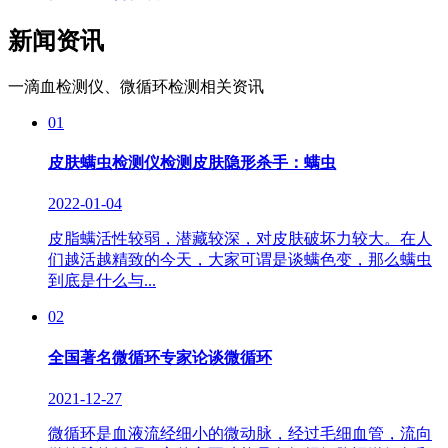
新闻资讯
一滴血检测仪、微循环检测相关资讯
01
皮肤螨虫检测仪检测皮肤隐形杀手：螨虫
2022-01-04
皮脂螨活性较弱，潜藏较深，对皮肤破坏力较大。在人
们越活越精致的今天，大家可谓是谈螨色变，那么螨虫
到底是什么与...
02
全国著名微循环专家论谈微循环
2021-12-27
微循环是血液流经细小的微动脉，经过毛细血管，流向