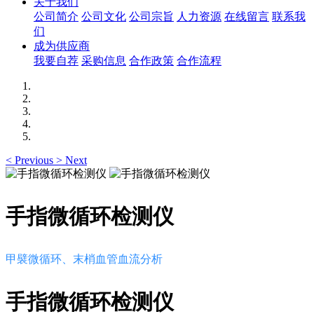
关于我们
公司简介
公司文化
公司宗旨
人力资源
在线留言
联系我
们
成为供应商
我要自荐
采购信息
合作政策
合作流程
<
Previous
>
Next
手指微循环检测仪
甲襞微循环、末梢血管血流分析
手指微循环检测仪