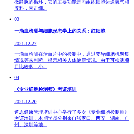
微静脉的循环，它的主要功能是向组织细胞运送氧气和
养料，带走细...
03
一滴血检测与细胞形态学上的关系：红细胞
2021-12-27
一滴血检测在活血片中的检测中，通过变异细胞机聚集
情况等来判断、提示相关人体健康情况。由于可检测项
目比较多，小...
04
《专业细胞检测师》考证培训
2021-12-20
道恩健康管理培训中心举行了多次《专业细胞检测师》
考证培训，本期学员分别来自张家口、西安、湖南、广
州、深圳等地...