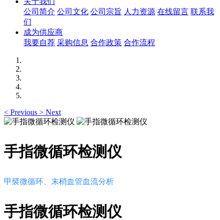
关于我们
公司简介
公司文化
公司宗旨
人力资源
在线留言
联系我
们
成为供应商
我要自荐
采购信息
合作政策
合作流程
<
Previous
>
Next
手指微循环检测仪
甲襞微循环、末梢血管血流分析
手指微循环检测仪