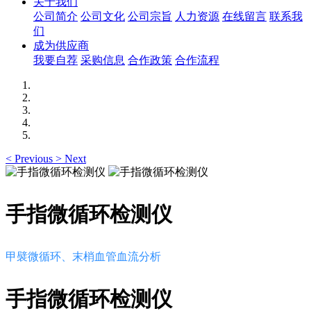
关于我们
公司简介
公司文化
公司宗旨
人力资源
在线留言
联系我
们
成为供应商
我要自荐
采购信息
合作政策
合作流程
<
Previous
>
Next
手指微循环检测仪
甲襞微循环、末梢血管血流分析
手指微循环检测仪