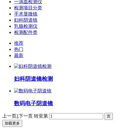
一滴血检测仪
检测项目分类
手术显微镜
妇科阴道镜
乳腺检测仪
检测配件类
推荐
热门
最新
妇科阴道镜检测
数码电子阴道镜
上一页
1
下一页
转至第
加载更多