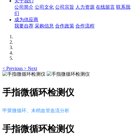
关于我们
公司简介
公司文化
公司宗旨
人力资源
在线留言
联系我
们
成为供应商
我要自荐
采购信息
合作政策
合作流程
<
Previous
>
Next
手指微循环检测仪
甲襞微循环、末梢血管血流分析
手指微循环检测仪