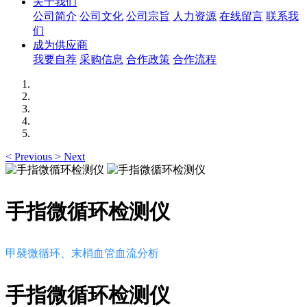
关于我们
公司简介
公司文化
公司宗旨
人力资源
在线留言
联系我
们
成为供应商
我要自荐
采购信息
合作政策
合作流程
<
Previous
>
Next
手指微循环检测仪
甲襞微循环、末梢血管血流分析
手指微循环检测仪